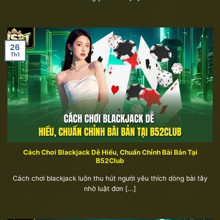
26
Th1
Cách Chơi Blackjack Dễ Hiểu, Chuẩn Chỉnh Bài Bản Tại
B52Club
Cách chơi blackjack luôn thu hút người yêu thích dòng bài tây
nhờ luật đơn [...]