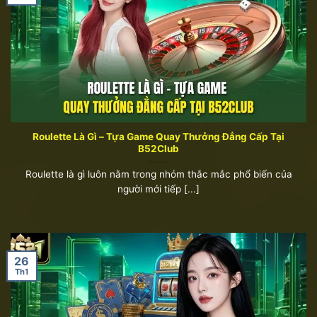
Roulette Là Gì – Tựa Game Quay Thưởng Đẳng Cấp Tại
B52Club
Roulette là gì luôn nằm trong nhóm thắc mắc phổ biến của
người mới tiếp [...]
26
Th1