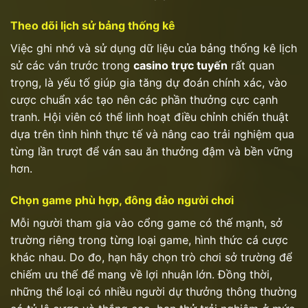
Theo dõi lịch sử bảng thống kê
Việc ghi nhớ và sử dụng dữ liệu của bảng thống kê lịch
sử các ván trước trong
casino trực tuyến
rất quan
trọng, là yếu tố giúp gia tăng dự đoán chính xác, vào
cược chuẩn xác tạo nên các phần thưởng cực cạnh
tranh. Hội viên có thể linh hoạt điều chỉnh chiến thuật
dựa trên tình hình thực tế và nâng cao trải nghiệm qua
từng lần trượt để ván sau ăn thưởng đậm và bền vững
hơn.
Chọn game phù hợp, đông đảo người chơi
Mỗi người tham gia vào cổng game có thế mạnh, sở
trường riêng trong từng loại game, hình thức cá cược
khác nhau. Do đo, hạn hãy chọn trò chơi sở trường để
chiếm ưu thế để mang về lợi nhuận lớn. Đồng thời,
những thể loại có nhiều người dự thưởng thông thường