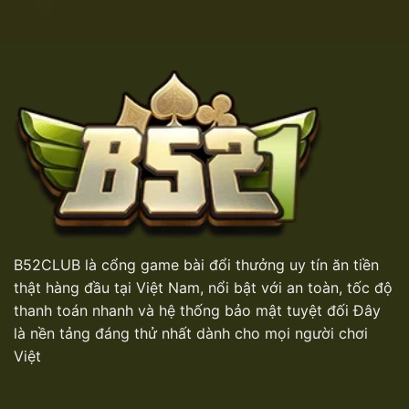
B52CLUB là cổng game bài đổi thưởng uy tín ăn tiền
thật hàng đầu tại Việt Nam, nổi bật với an toàn, tốc độ
thanh toán nhanh và hệ thống bảo mật tuyệt đối Đây
là nền tảng đáng thử nhất dành cho mọi người chơi
Việt