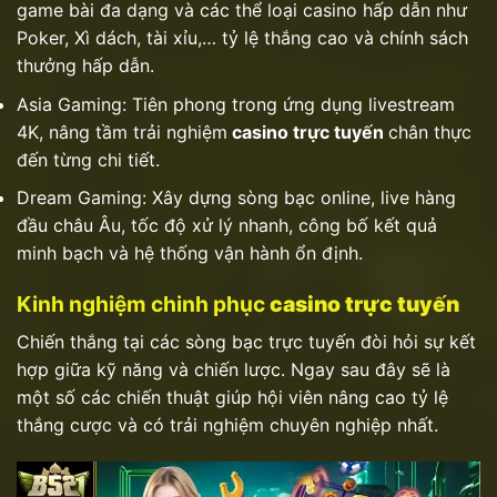
game bài đa dạng và các thể loại casino hấp dẫn như
Poker, Xì dách, tài xỉu,… tỷ lệ thắng cao và chính sách
thưởng hấp dẫn.
Asia Gaming: Tiên phong trong ứng dụng livestream
4K, nâng tầm trải nghiệm
casino trực tuyến
chân thực
đến từng chi tiết.
Dream Gaming: Xây dựng sòng bạc online, live hàng
đầu châu Âu, tốc độ xử lý nhanh, công bố kết quả
minh bạch và hệ thống vận hành ổn định.
Kinh nghiệm chinh phục
casino trực tuyến
Chiến thắng tại các sòng bạc trực tuyến đòi hỏi sự kết
hợp giữa kỹ năng và chiến lược. Ngay sau đây sẽ là
một số các chiến thuật giúp hội viên nâng cao tỷ lệ
thắng cược và có trải nghiệm chuyên nghiệp nhất.