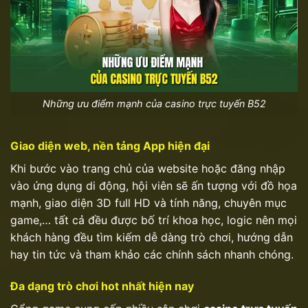
Những ưu điểm mạnh của casino trực tuyến B52
Giao diện web, nền tảng App hiện đại
Khi bước vào trang chủ của website hoặc đăng nhập
vào ứng dụng di động, hội viên sẽ ấn tượng với đồ họa
mạnh, giao diện 3D full HD và tính năng, chuyên mục
game,… tất cả đều được bố trí khoa học, logic nên mọi
khách hàng đều tìm kiếm dễ dàng trò chơi, hướng dẫn
hay tin tức và tham khảo các chính sách nhanh chóng.
Đa dạng trò chơi hot nhất hiện nay