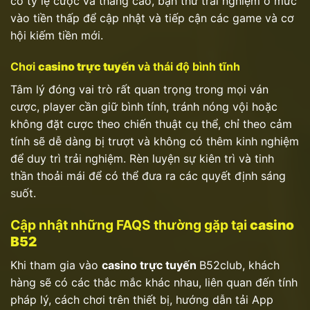
có tỷ lệ cược và thắng cao, bạn thử trải nghiệm ở mức
vào tiền thấp để cập nhật và tiếp cận các game và cơ
hội kiếm tiền mới.
Chơi
casino trực tuyến
và thái độ bình tĩnh
Tâm lý đóng vai trò rất quan trọng trong mọi ván
cược, player cần giữ bình tính, tránh nóng vội hoặc
không đặt cược theo chiến thuật cụ thể, chỉ theo cảm
tính sẽ dễ dàng bị trượt và không có thêm kinh nghiệm
để duy trì trải nghiệm. Rèn luyện sự kiên trì và tinh
thần thoải mái để có thể đưa ra các quyết định sáng
suốt.
Cập nhật những FAQS thường gặp tại
casino
B52
Khi tham gia vào
casino trực tuyến
B52club, khách
hàng sẽ có các thắc mắc khác nhau, liên quan đến tính
pháp lý, cách chơi trên thiết bị, hướng dẫn tải App