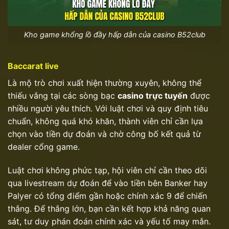
Kho game khổng lồ đầy hấp dẫn của casino B52club
Baccarat live
Là mộ trò chơi xuất hiện thường xuyên, không thể
thiếu vắng tại các sòng bạc
casino trực tuyến
được
nhiều người yêu thích. Với luật chơi và quy định tiêu
chuẩn, không quá khó khăn, thành viên chỉ cần lựa
chọn vào tiền dự đoán và chờ công bố kết quả từ
dealer cổng game.
Luật chơi không phức tạp, hội viên chỉ cần theo dõi
qua livestream dự đoán để vào tiền bên Banker hay
Palyer có tổng điểm gần hoặc chính xác 9 để chiến
thắng. Để thắng lớn, bạn cần kết hợp khả năng quan
sát, tư duy phán đoán chính xác và yếu tố may mắn.