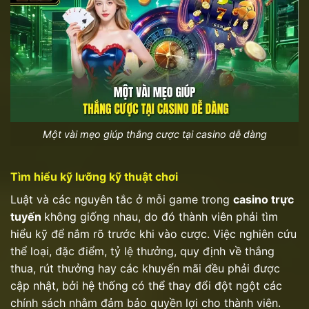
Một vài mẹo giúp thắng cược tại casino dễ dàng
Tìm hiểu kỹ lưỡng kỹ thuật chơi
Luật và các nguyên tắc ở mỗi game trong
casino trực
tuyến
không giống nhau, do đó thành viên phải tìm
hiểu kỹ để nắm rõ trước khi vào cược. Việc nghiên cứu
thể loại, đặc điểm, tỷ lệ thưởng, quy định về thắng
thua, rút thưởng hay các khuyến mãi đều phải được
cập nhật, bởi hệ thống có thể thay đổi đột ngột các
chính sách nhằm đảm bảo quyền lợi cho thành viên.