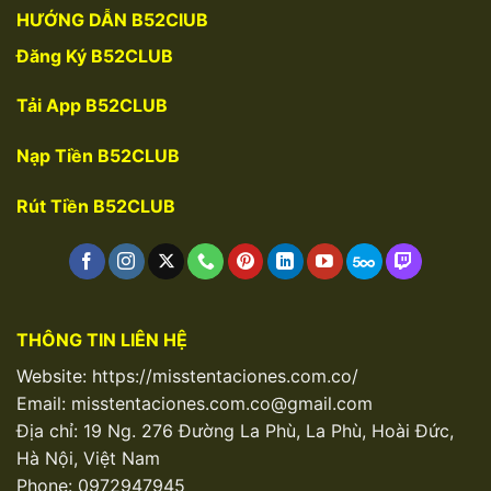
HƯỚNG DẪN B52ClUB
Đăng Ký B52CLUB
Tải App B52CLUB
Nạp Tiền B52CLUB
Rút Tiền B52CLUB
THÔNG TIN LIÊN HỆ
Website:
https://misstentaciones.com.co/
Email:
misstentaciones.com.co@gmail.com
Địa chỉ: 19 Ng. 276 Đường La Phù, La Phù, Hoài Đức,
Hà Nội, Việt Nam
Phone: 0972947945