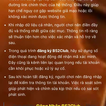
đường link chính thức của hệ thống. Điều này giúp
hạn chế nguy cơ gặp website giả mạo hoặc lỗi
không xác minh được thông tin.
Khi nhập dữ liệu cá nhân, người chơi nên điền đầy
đủ và thống nhất giữa các mục. Thông tin rõ ràng
sẽ thuận tiện hơn cho việc xác nhận và hỗ trợ về
sau.
Trong quá trình
đăng ký B52Club
, hãy sử dụng số
điện thoại đang hoạt động để nhận mã xác minh.
Đây cũng là kênh liên lạc quan trọng nếu tài khoản
cần khôi phục hoặc xử lý sự cố.
Sau khi hoàn tất đăng ký, người chơi nên đăng nhập
lại để kiểm tra thông tin tài khoản. Việc rà soát sớm
giúp phát hiện và chỉnh sửa kịp thời nếu có sai sót
phát sinh.
Xem thêm:
Đăng Nhập B52Club
– Thao