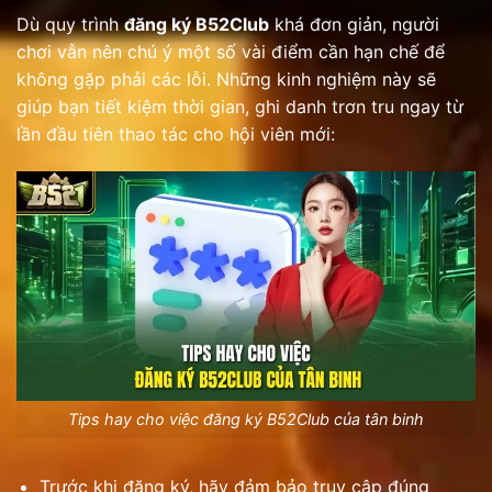
Dù quy trình
đăng ký B52Club
khá đơn giản, người
chơi vẫn nên chú ý một số vài điểm cần hạn chế để
không gặp phải các lỗi. Những kinh nghiệm này sẽ
giúp bạn tiết kiệm thời gian, ghi danh trơn tru ngay từ
lần đầu tiên thao tác cho hội viên mới:
Tips hay cho việc đăng ký B52Club của tân binh
Trước khi đăng ký, hãy đảm bảo truy cập đúng