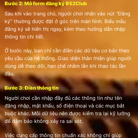
Bước 2: Mở form đăng ký B52Club
Sau khi vào trang chủ, người chơi nhấn vào nút “Đăng
ký” thường được đặt ở góc trên màn hình. Biểu mẫu
đăng ký sẽ hiển thị ngay, kèm theo hướng dẫn nhập
thông tin chi tiết.
Ở bước này, bạn chỉ cần điền các dữ liệu cơ bản theo
yêu cầu của hệ thống. Giao diện thân thiện giúp người
dùng dễ theo dõi, hạn chế nhầm lẫn khi thao tác lần
đầu.
Bước 3: Điền thông tin
Người chơi cần nhập đầy đủ các thông tin như tên
đăng nhập, mật khẩu, số điện thoại và các mục bắt
buộc khác. Mỗi dữ liệu nên được kiểm tra lại kỹ lưỡng
để đảm bảo không xảy ra sai sót.
Việc cung cấp thông tin chuẩn xác không chỉ giúp