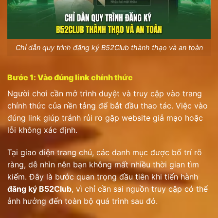
Chỉ dẫn quy trình đăng ký B52Club thành thạo và an toàn
Bước 1: Vào đúng link chính thức
Người chơi cần mở trình duyệt và truy cập vào trang
chính thức của nền tảng để bắt đầu thao tác. Việc vào
đúng link giúp tránh rủi ro gặp website giả mạo hoặc
lỗi không xác định.
Tại giao diện trang chủ, các danh mục được bố trí rõ
ràng, dễ nhìn nên bạn không mất nhiều thời gian tìm
kiếm. Đây là bước quan trọng đầu tiên khi tiến hành
đăng ký B52Club
, vì chỉ cần sai nguồn truy cập có thể
ảnh hưởng đến toàn bộ quá trình sau đó.