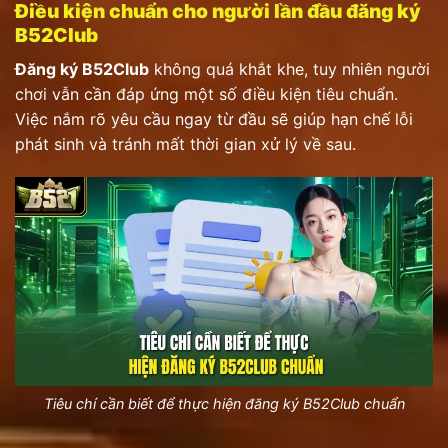
Điều kiện chuẩn cho người lần đầu đăng ký
B52Club
Đăng ký B52Club
không quá khắt khe, tuy nhiên người
chơi vẫn cần đáp ứng một số điều kiện tiêu chuẩn.
Việc nắm rõ yêu cầu ngay từ đầu sẽ giúp hạn chế lỗi
phát sinh và tránh mất thời gian xử lý về sau.
Tiêu chí cần biết để thực hiện đăng ký B52Club chuẩn