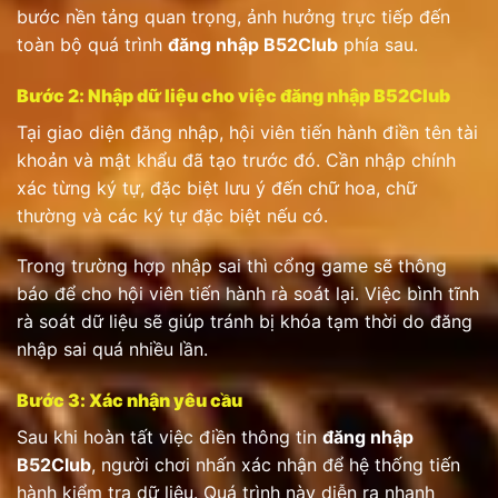
bước nền tảng quan trọng, ảnh hưởng trực tiếp đến
toàn bộ quá trình
đăng nhập B52Club
phía sau.
Bước 2: Nhập dữ liệu cho việc đăng nhập B52Club
Tại giao diện đăng nhập, hội viên tiến hành điền tên tài
khoản và mật khẩu đã tạo trước đó. Cần nhập chính
xác từng ký tự, đặc biệt lưu ý đến chữ hoa, chữ
thường và các ký tự đặc biệt nếu có.
Trong trường hợp nhập sai thì cổng game sẽ thông
báo để cho hội viên tiến hành rà soát lại. Việc bình tĩnh
rà soát dữ liệu sẽ giúp tránh bị khóa tạm thời do đăng
nhập sai quá nhiều lần.
Bước 3: Xác nhận yêu cầu
Sau khi hoàn tất việc điền thông tin
đăng nhập
B52Club
, người chơi nhấn xác nhận để hệ thống tiến
hành kiểm tra dữ liệu. Quá trình này diễn ra nhanh