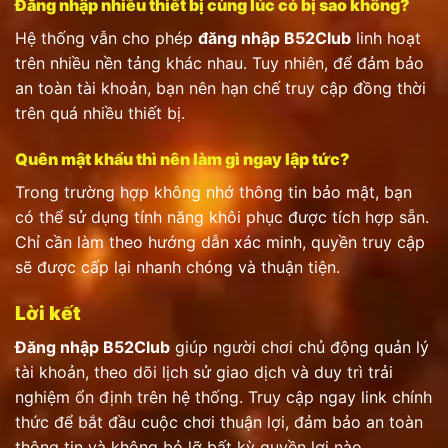
Đăng nhập nhiều thiết bị cùng lúc có bị sao không?
Hệ thống vẫn cho phép
đăng nhập B52Club
linh hoạt
trên nhiều nền tảng khác nhau. Tuy nhiên, để đảm bảo
an toàn tài khoản, bạn nên hạn chế truy cập đồng thời
trên quá nhiều thiết bị.
Quên mật khẩu thì nên làm gì ngay lập tức?
Trong trường hợp không nhớ thông tin bảo mật, bạn
có thể sử dụng tính năng khôi phục được tích hợp sẵn.
Chỉ cần làm theo hướng dẫn xác minh, quyền truy cập
sẽ được cấp lại nhanh chóng và thuận tiện.
Lời kết
Đăng nhập B52Club
giúp người chơi chủ động quản lý
tài khoản, theo dõi lịch sử giao dịch và duy trì trải
nghiệm ổn định trên hệ thống. Truy cập ngay link chính
thức để bắt đầu cuộc chơi thuận lợi, đảm bảo an toàn
thông tin và không bỏ lỡ bất kỳ quyền lợi nào.