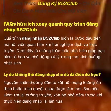
Xem thêm:
Đăng Ký B52Club
– Chỉ Dẫn
Ghi Danh Hoàn Hảo Cho Hội Viên
FAQs hữu ích xoay quanh quy trình đăng
nhập B52Club
Quá trình
đăng nhập B52Club
luôn là bước đầu tiên
mà hội viên quan tâm khi trải nghiệm dịch vụ trực
tuyến. Dưới đây là những thắc mắc phổ biến giúp bạn
hiểu rõ hơn và chủ động xử lý trong mọi tình huống
phát sinh.
Lý do không thể đăng nhập cho dù đã điền dữ liệu?
Nguyên nhân thường đến từ kết nối mạng không ổn
định hoặc trình duyệt chưa được làm mới. Bạn nên
kiểm tra lại đường truyền, xóa bộ nhớ đệm trước khi
thực hiện đăng nhập lại lần nữa.