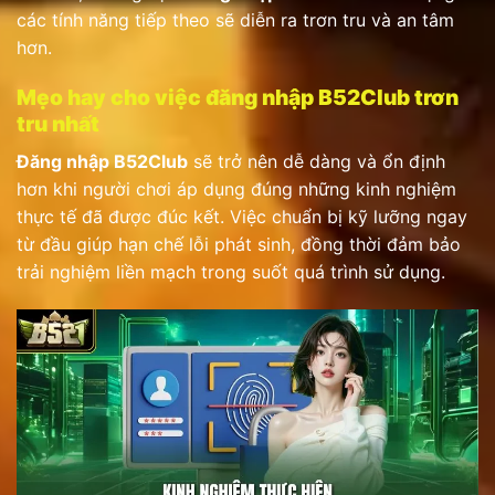
các tính năng tiếp theo sẽ diễn ra trơn tru và an tâm
hơn.
Mẹo hay cho việc đăng nhập B52Club trơn
tru nhất
Đăng nhập B52Club
sẽ trở nên dễ dàng và ổn định
hơn khi người chơi áp dụng đúng những kinh nghiệm
thực tế đã được đúc kết. Việc chuẩn bị kỹ lưỡng ngay
từ đầu giúp hạn chế lỗi phát sinh, đồng thời đảm bảo
trải nghiệm liền mạch trong suốt quá trình sử dụng.