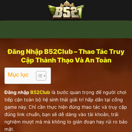
Bỏ
qua
nội
dung
Đăng Nhập B52Club – Thao Tác Truy
Cập Thành Thạo Và An Toàn
Mục lục
Đăng nhập
B52Club
là bước quan trọng để người chơi
tiếp cận toàn bộ hệ sinh thái giải trí hấp dẫn tại cổng
game này. Chỉ cần thực hiện đúng thao tác và truy cập
đúng link chuẩn, bạn sẽ dễ dàng vào tài khoản, trải
nghiệm mượt mà mà không lo gián đoạn hay rủi ro bảo
mật.