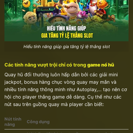
Hiểu tính năng giúp gia tăng tỷ lệ thắng slot
Các tính năng vượt trội chỉ có trong
game nổ hũ
Quay hũ đổi thưởng luôn hấp dẫn bởi các giải mini
jackpot, bonus hàng chục vòng quay may mắn và
nhiều tính năng thông minh như Autoplay,… tạo nên cơ
hội cho player thắng game dễ dàng. Cụ thể như các
nút sau trên guồng quay mà player cần biết:
Nút tính
Công dụng
năng