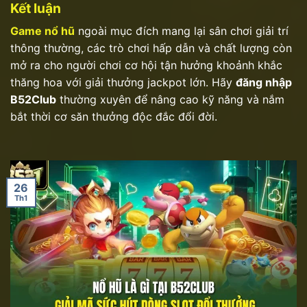
Kết luận
Game nổ hũ
ngoài mục đích mang lại sân chơi giải trí
thông thường, các trò chơi hấp dẫn và chất lượng còn
mở ra cho người chơi cơ hội tận hưởng khoảnh khắc
thăng hoa với giải thưởng jackpot lớn. Hãy
đăng nhập
B52Club
thường xuyên để nâng cao kỹ năng và nắm
bắt thời cơ săn thưởng độc đắc đổi đời.
26
Th1