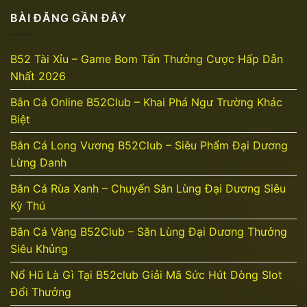
BÀI ĐĂNG GẦN ĐÂY
B52 Tài Xỉu – Game Bom Tấn Thưởng Cược Hấp Dẫn
Nhất 2026
Bắn Cá Online B52Club – Khai Phá Ngư Trường Khác
Biệt
Bắn Cá Long Vương B52Club – Siêu Phẩm Đại Dương
Lừng Danh
Bắn Cá Rùa Xanh – Chuyến Săn Lùng Đại Dương Siêu
Kỳ Thú
Bắn Cá Vàng B52Club – Săn Lùng Đại Dương Thưởng
Siêu Khủng
Nổ Hũ Là Gì Tại B52club Giải Mã Sức Hút Dòng Slot
Đổi Thưởng