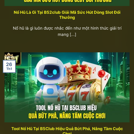
Nổ Hũ Là Gì Tại B52club Giải Mã Sức Hút Dòng Slot Đổi
Thưởng
Nổ hũ là gì luôn được nhắc đến như một hình thức giải trí
mang [...]
26
Th1
Tool Nổ Hũ Tại B5Club Hiệu Quả Bứt Phá, Nâng Tầm Cuộc
Chơi