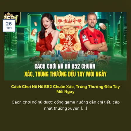
26
Th1
Cách Chơi Nổ Hũ B52 Chuẩn Xác, Trúng Thưởng Đều Tay
Mỗi Ngày
Cách chơi nổ hũ được cổng game hướng dẫn chi tiết, cập
nhật thường xuyên [...]