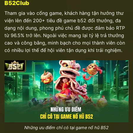
B52Club
Tham gia vào cổng game, khách hàng tận hưởng thư
viện lên đến 200+ tiêu đề game b52 đổi thưởng, đa
dạng nội dung, phong phú chủ đề được đảm bảo RTP
từ 96.5% trở lên. Ngoài việc mang lại tỷ lệ trả thưởng
cao và công bằng, minh bạch cho mọi thành viên còn
có nhiều lợi thế để hội viên tận dụng khi trải nghiệm.
Những ưu điểm chỉ có tại game nổ hũ B52