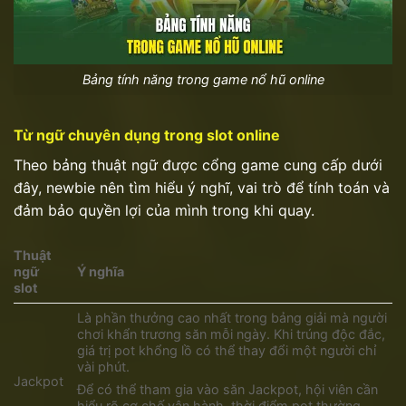
Bảng tính năng trong game nổ hũ online
Từ ngữ chuyên dụng trong slot online
Theo bảng thuật ngữ được cổng game cung cấp dưới
đây, newbie nên tìm hiểu ý nghĩ, vai trò để tính toán và
đảm bảo quyền lợi của mình trong khi quay.
Thuật
ngữ
Ý nghĩa
slot
Là phần thưởng cao nhất trong bảng giải mà người
chơi khẩn trương săn mỗi ngày. Khi trúng độc đắc,
giá trị pot khổng lồ có thể thay đổi một người chỉ
vài phút.
Jackpot
Để có thể tham gia vào săn Jackpot, hội viên cần
hiểu rõ cơ chế vận hành, thời điểm pot thường