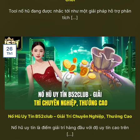
Tool nổ hũ đang được nhắc tới như một giải pháp hỗ trợ phân
tích [...]
26
Th1
Nổ Hũ Uy Tín B52club – Giải Trí Chuyên Nghiệp, Thưởng Cao
Nổ hũ uy tín là điểm giải trí hàng đầu với độ uy tín cao trên
[...]